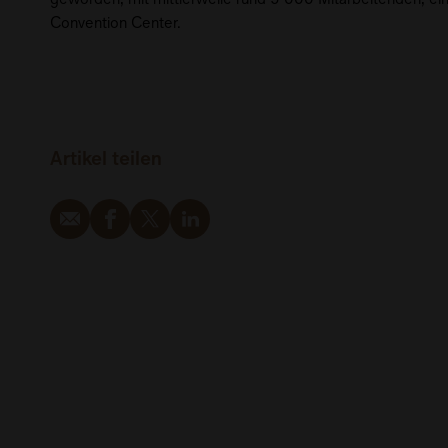
Convention Center.
Artikel teilen
Email
Facebook
Twitter
LinkedIn