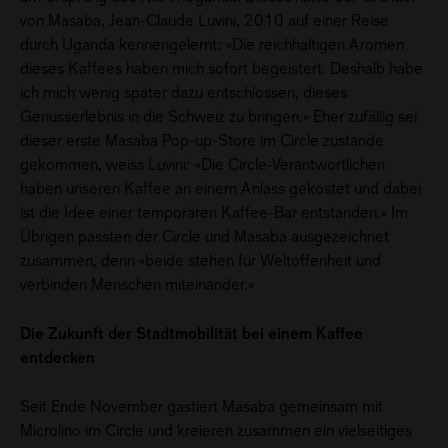
von Masaba, Jean-Claude Luvini, 2010 auf einer Reise
durch Uganda kennengelernt: «Die reichhaltigen Aromen
dieses Kaffees haben mich sofort begeistert. Deshalb habe
ich mich wenig später dazu entschlossen, dieses
Genusserlebnis in die Schweiz zu bringen.» Eher zufällig sei
dieser erste Masaba Pop-up-Store im Circle zustande
gekommen, weiss Luvini: «Die Circle-Verantwortlichen
haben unseren Kaffee an einem Anlass gekostet und dabei
ist die Idee einer temporären Kaffee-Bar entstanden.» Im
Übrigen passten der Circle und Masaba ausgezeichnet
zusammen, denn «beide stehen für Weltoffenheit und
verbinden Menschen miteinander.»
Die Zukunft der Stadtmobilität bei einem Kaffee
entdecken
Seit Ende November gastiert Masaba gemeinsam mit
Microlino im Circle und kreieren zusammen ein vielseitiges