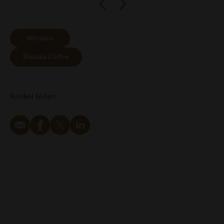
Microlino
Masaba Coffee
Artikel teilen
Email
Facebook
Twitter
LinkedIn