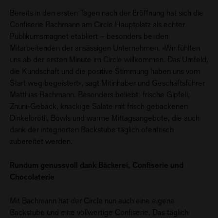
Bereits in den ersten Tagen nach der Eröffnung hat sich die
Confiserie Bachmann am Circle Hauptplatz als echter
Publikumsmagnet etabliert – besonders bei den
Mitarbeitenden der ansässigen Unternehmen. «Wir fühlten
uns ab der ersten Minute im Circle willkommen. Das Umfeld,
die Kundschaft und die positive Stimmung haben uns vom
Start weg begeistert», sagt Mitinhaber und Geschäftsführer
Matthias Bachmann. Besonders beliebt: frische Gipfeli,
Znüni-Gebäck, knackige Salate mit frisch gebackenen
Dinkelbrötli, Bowls und warme Mittagsangebote, die auch
dank der integrierten Backstube täglich ofenfrisch
zubereitet werden.
Rundum genussvoll dank Bäckerei, Confiserie und
Chocolaterie
Mit Bachmann hat der Circle nun auch eine eigene
Backstube und eine vollwertige Confiserie. Das täglich