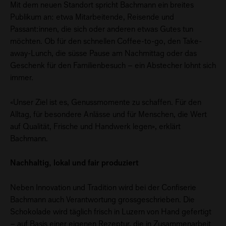
Mit dem neuen Standort spricht Bachmann ein breites
Publikum an: etwa Mitarbeitende, Reisende und
Passant:innen, die sich oder anderen etwas Gutes tun
möchten. Ob für den schnellen Coffee-to-go, den Take-
away-Lunch, die süsse Pause am Nachmittag oder das
Geschenk für den Familienbesuch – ein Abstecher lohnt sich
immer.
«Unser Ziel ist es, Genussmomente zu schaffen. Für den
Alltag, für besondere Anlässe und für Menschen, die Wert
auf Qualität, Frische und Handwerk legen», erklärt
Bachmann.
Nachhaltig, lokal und fair produziert
Neben Innovation und Tradition wird bei der Confiserie
Bachmann auch Verantwortung grossgeschrieben. Die
Schokolade wird täglich frisch in Luzern von Hand gefertigt
– auf Basis einer eigenen Rezeptur, die in Zusammenarbeit