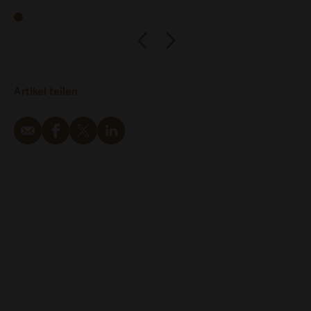
Artikel teilen
Email
Facebook
Twitter
LinkedIn