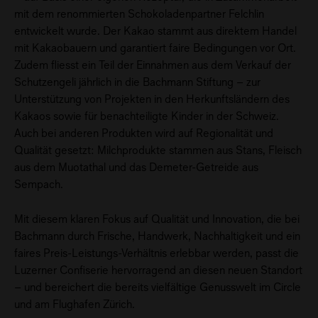
mit dem renommierten Schokoladenpartner Felchlin
entwickelt wurde. Der Kakao stammt aus direktem Handel
mit Kakaobauern und garantiert faire Bedingungen vor Ort.
Zudem fliesst ein Teil der Einnahmen aus dem Verkauf der
Schutzengeli jährlich in die Bachmann Stiftung – zur
Unterstützung von Projekten in den Herkunftsländern des
Kakaos sowie für benachteiligte Kinder in der Schweiz.
Auch bei anderen Produkten wird auf Regionalität und
Qualität gesetzt: Milchprodukte stammen aus Stans, Fleisch
aus dem Muotathal und das Demeter-Getreide aus
Sempach.
Mit diesem klaren Fokus auf Qualität und Innovation, die bei
Bachmann durch Frische, Handwerk, Nachhaltigkeit und ein
faires Preis-Leistungs-Verhältnis erlebbar werden, passt die
Luzerner Confiserie hervorragend an diesen neuen Standort
– und bereichert die bereits vielfältige Genusswelt im Circle
und am Flughafen Zürich.