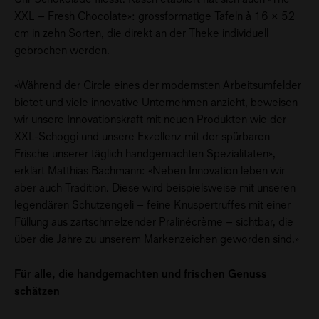
XXL – Fresh Chocolate»: grossformatige Tafeln à 16 × 52
cm in zehn Sorten, die direkt an der Theke individuell
gebrochen werden.
«Während der Circle eines der modernsten Arbeitsumfelder
bietet und viele innovative Unternehmen anzieht, beweisen
wir unsere Innovationskraft mit neuen Produkten wie der
XXL-Schoggi und unsere Exzellenz mit der spürbaren
Frische unserer täglich handgemachten Spezialitäten»,
erklärt Matthias Bachmann: «Neben Innovation leben wir
aber auch Tradition. Diese wird beispielsweise mit unseren
legendären Schutzengeli – feine Knuspertruffes mit einer
Füllung aus zartschmelzender Pralinécrème – sichtbar, die
über die Jahre zu unserem Markenzeichen geworden sind.»
Für alle, die handgemachten und frischen Genuss
schätzen